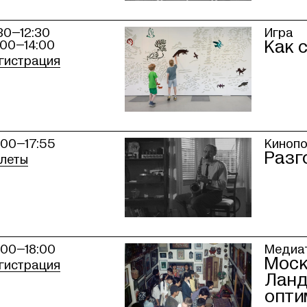
:30–12:30
Игра
Как 
:00–14:00
гистрация
:00–17:55
Киноп
Разг
леты
:00–18:00
Медиат
Моск
гистрация
Лан
опти