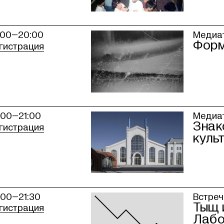
:00–20:00
Медиат
Форм
гистрация
:00–21:00
Медиат
Знак
гистрация
куль
:00–21:30
Встреч
Тыщ 
гистрация
Лабо